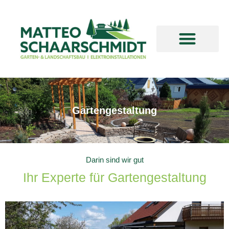
Gartengestaltung
Darin sind wir gut
Ihr Experte für Gartengestaltung