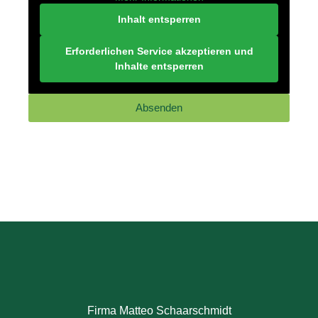
Inhalt entsperren
Erforderlichen Service akzeptieren und
Inhalte entsperren
Absenden
Firma Matteo Schaarschmidt