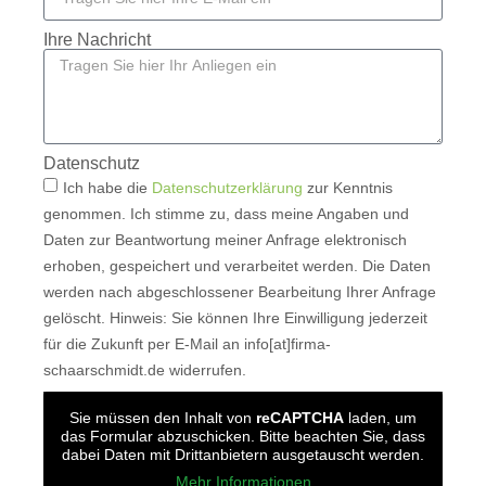
Ihre Nachricht
Datenschutz
Ich habe die
Datenschutzerklärung
zur Kenntnis
genommen. Ich stimme zu, dass meine Angaben und
Daten zur Beantwortung meiner Anfrage elektronisch
erhoben, gespeichert und verarbeitet werden. Die Daten
werden nach abgeschlossener Bearbeitung Ihrer Anfrage
gelöscht. Hinweis: Sie können Ihre Einwilligung jederzeit
für die Zukunft per E-Mail an info[at]firma-
schaarschmidt.de widerrufen.
Sie müssen den Inhalt von
reCAPTCHA
laden, um
das Formular abzuschicken. Bitte beachten Sie, dass
dabei Daten mit Drittanbietern ausgetauscht werden.
Mehr Informationen