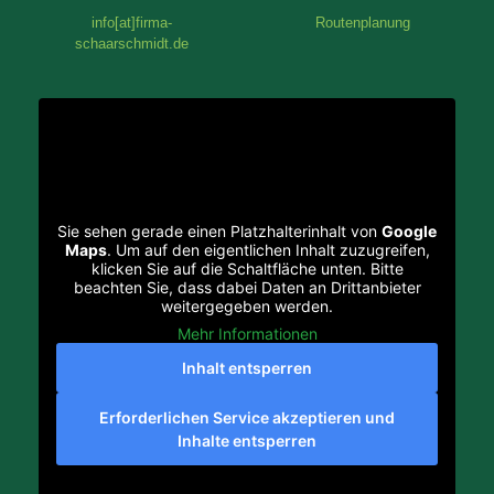
info[at]firma-
Routenplanung
schaarschmidt.de
Sie sehen gerade einen Platzhalterinhalt von
Google
Maps
. Um auf den eigentlichen Inhalt zuzugreifen,
klicken Sie auf die Schaltfläche unten. Bitte
beachten Sie, dass dabei Daten an Drittanbieter
weitergegeben werden.
Mehr Informationen
Inhalt entsperren
Erforderlichen Service akzeptieren und
Inhalte entsperren